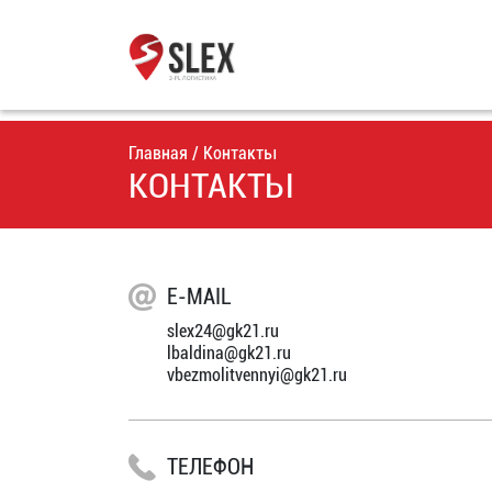
Главная
/ Контакты
КОНТАКТЫ
E-MAIL
slex24@gk21.ru
lbaldina@gk21.ru
vbezmolitvennyi@gk21.ru
ТЕЛЕФОН