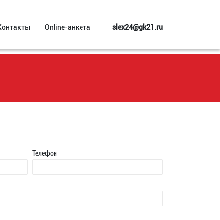
Контакты
Online-анкета
slex24@gk21.ru
Телефон