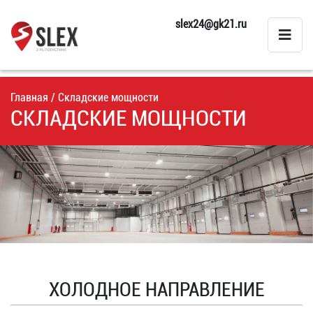
slex24@gk21.ru
Главная
/ Складские мощности
СКЛАДСКИЕ МОЩНОСТИ
ХОЛОДНОЕ НАПРАВЛЕНИЕ